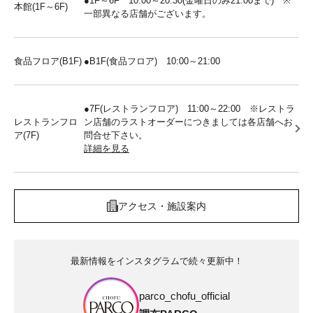
●1F～6F 10:00～20:30(金曜日のみ21:00まで) ※
本館(1F～6F)
一部異なる店舗がございます。
食品フロア(B1F)
●B1F(食品フロア) 10:00～21:00
●7F(レストランフロア) 11:00～22:00 ※レストラ
レストランフロ
ン店舗のラストオーダーにつきましては各店舗へお
ア(7F)
問合せ下さい。
詳細を見る
アクセス・施設案内
最新情報をインスタグラムで続々更新中！
parco_chofu_official