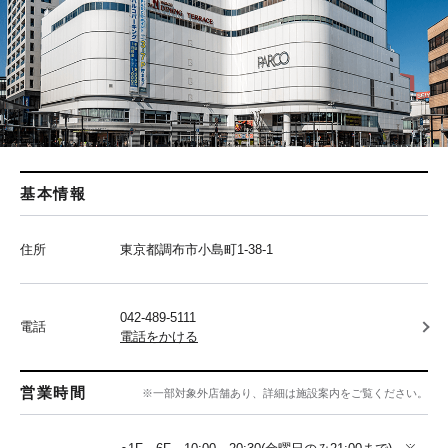
基本情報
住所
東京都調布市小島町1-38-1
042-489-5111
電話
電話をかける
営業時間
※一部対象外店舗あり、詳細は施設案内をご覧ください。