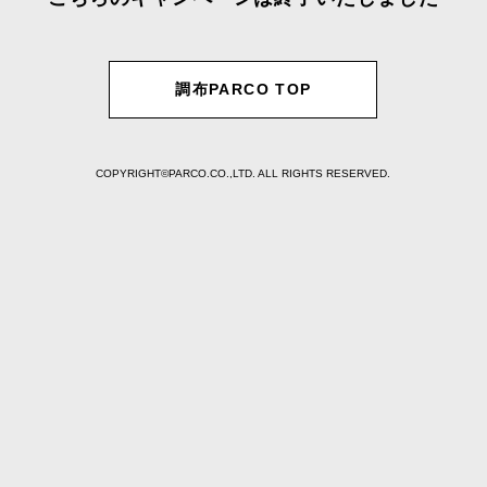
調布PARCO TOP
COPYRIGHT©PARCO.CO.,LTD. ALL RIGHTS RESERVED.