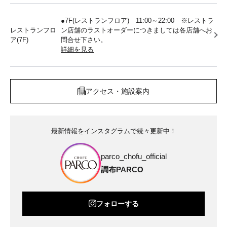
●7F(レストランフロア) 11:00～22:00 ※レストラ
レストランフロ
ン店舗のラストオーダーにつきましては各店舗へお
ア(7F)
問合せ下さい。
詳細を見る
アクセス・施設案内
最新情報をインスタグラムで続々更新中！
parco_chofu_official
調布PARCO
フォローする