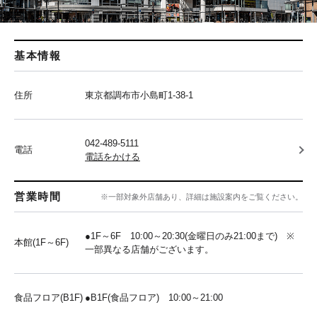
基本情報
住所
東京都調布市小島町1-38-1
042-489-5111
電話
電話をかける
営業時間
※一部対象外店舗あり、詳細は施設案内をご覧ください。
●1F～6F 10:00～20:30(金曜日のみ21:00まで) ※
本館(1F～6F)
一部異なる店舗がございます。
食品フロア(B1F)
●B1F(食品フロア) 10:00～21:00