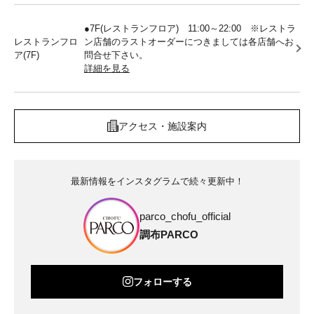
●7F(レストランフロア) 11:00～22:00 ※レストラ
レストランフロ
ン店舗のラストオーダーにつきましては各店舗へお
ア(7F)
問合せ下さい。
詳細を見る
アクセス・施設案内
最新情報をインスタグラムで続々更新中！
parco_chofu_official
調布PARCO
フォローする