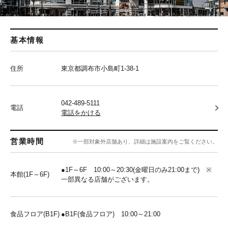
基本情報
住所
東京都調布市小島町1-38-1
042-489-5111
電話
電話をかける
営業時間
※一部対象外店舗あり、詳細は施設案内をご覧ください。
●1F～6F 10:00～20:30(金曜日のみ21:00まで) ※
本館(1F～6F)
一部異なる店舗がございます。
食品フロア(B1F)
●B1F(食品フロア) 10:00～21:00