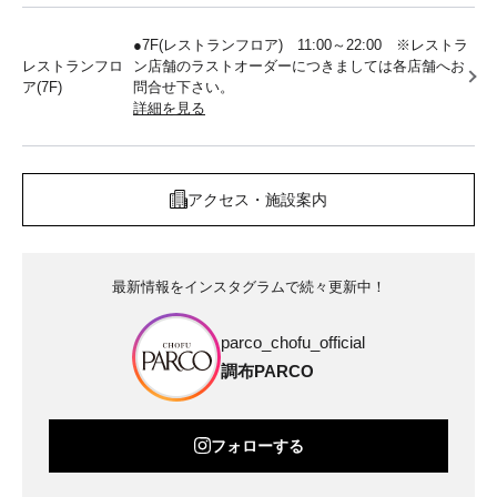
●7F(レストランフロア) 11:00～22:00 ※レストラ
レストランフロ
ン店舗のラストオーダーにつきましては各店舗へお
ア(7F)
問合せ下さい。
詳細を見る
アクセス・施設案内
最新情報をインスタグラムで続々更新中！
parco_chofu_official
調布PARCO
フォローする