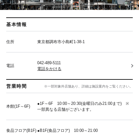
基本情報
住所
東京都調布市小島町1-38-1
042-489-5111
電話
電話をかける
営業時間
※一部対象外店舗あり、詳細は施設案内をご覧ください。
●1F～6F 10:00～20:30(金曜日のみ21:00まで) ※
本館(1F～6F)
一部異なる店舗がございます。
食品フロア(B1F)
●B1F(食品フロア) 10:00～21:00