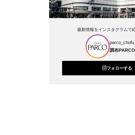
最新情報をインスタグラムで
parco_chofu_
調布PARCO
フォローする