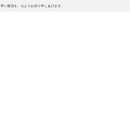
も早い復旧を、心よりお祈り申しあげます。
、