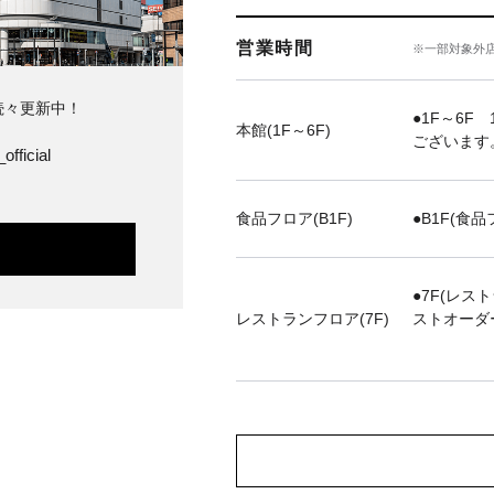
営業時間
※一部対象外
続々更新中！
●1F～6F 
本館(1F～6F)
ございます
official
食品フロア(B1F)
●B1F(食品
●7F(レス
レストランフロア(7F)
ストオーダ