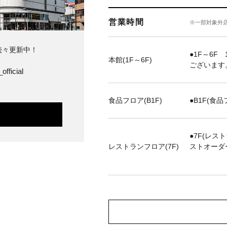
営業時間
※一部対象外
続々更新中！
●1F～6F 
本館(1F～6F)
ございます
official
食品フロア(B1F)
●B1F(食品
●7F(レス
レストランフロア(7F)
ストオーダ