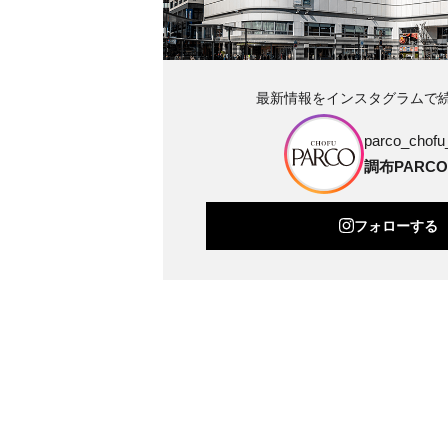
最新情報をインスタグラムで
parco_chofu_
調布PARCO
フォローする