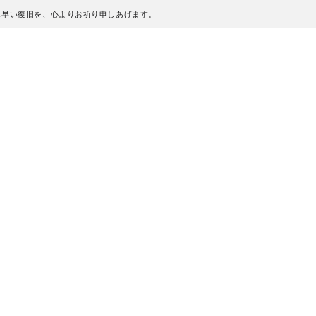
も早い復旧を、心よりお祈り申しあげます。
、