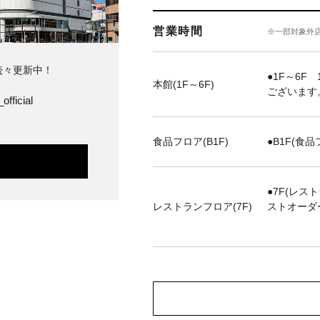
営業時間
※一部対象外
続々更新中！
●1F～6F 
本館(1F～6F)
ございます
official
食品フロア(B1F)
●B1F(食品
●7F(レス
レストランフロア(7F)
ストオーダ