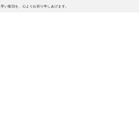
も早い復旧を、心よりお祈り申しあげます。
、