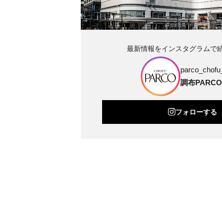
最新情報をインスタグラムで
parco_chofu_
調布PARCO
フォローする