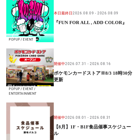
本日最終日
2026.08.09
2026.08.09
『FUN FOR ALL , ADD COLOR』
POPUP / EVENT
開催中
2026.07.31
2026.08.16
ポケモンカードストア※8/3 18時30分
更新
POPUP / EVENT /
ENTERTAINMENT
開催中
2026.08.01
2026.08.31
【8月】1F・B1F食品催事スケジュー
ル