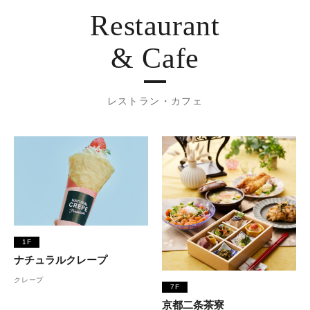
Restaurant
& Cafe
レストラン・カフェ
1F
ナチュラルクレープ
クレープ
7F
京都二条茶寮