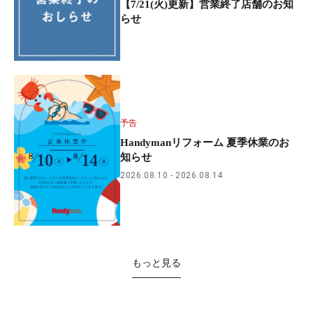
【7/21(火)更新】営業終了店舗のお知
らせ
予告
Handymanリフォーム 夏季休業のお
知らせ
2026.08.10
2026.08.14
もっと見る