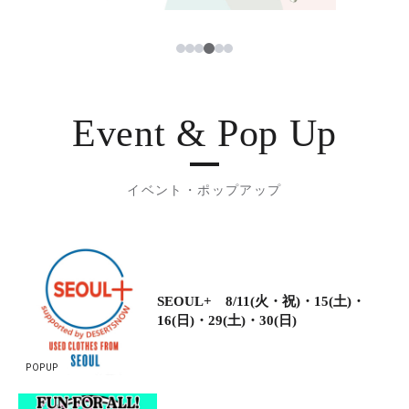
4
1
2
3
5
6
Event & Pop Up
イベント・ポップアップ
SEOUL+ 8/11(火・祝)・15(土)・
16(日)・29(土)・30(日)
POPUP