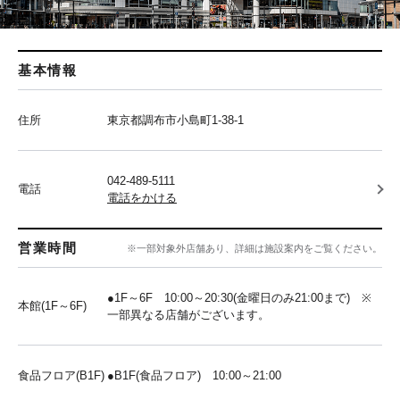
基本情報
住所
東京都調布市小島町1-38-1
042-489-5111
電話
電話をかける
営業時間
※一部対象外店舗あり、詳細は施設案内をご覧ください。
●1F～6F 10:00～20:30(金曜日のみ21:00まで) ※
本館(1F～6F)
一部異なる店舗がございます。
食品フロア(B1F)
●B1F(食品フロア) 10:00～21:00