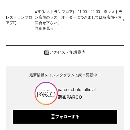
●7F(レストランフロア) 11:00～22:00 ※レストラ
レストランフロ
ン店舗のラストオーダーにつきましては各店舗へお
ア(7F)
問合せ下さい。
詳細を見る
アクセス・施設案内
最新情報をインスタグラムで続々更新中！
parco_chofu_official
調布PARCO
フォローする