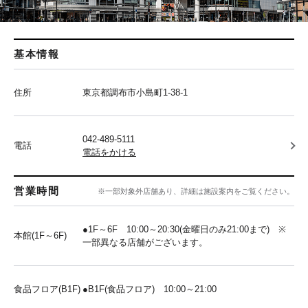
基本情報
住所
東京都調布市小島町1-38-1
042-489-5111
電話
電話をかける
営業時間
※一部対象外店舗あり、詳細は施設案内をご覧ください。
●1F～6F 10:00～20:30(金曜日のみ21:00まで) ※
本館(1F～6F)
一部異なる店舗がございます。
食品フロア(B1F)
●B1F(食品フロア) 10:00～21:00