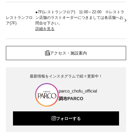
●7F(レストランフロア) 11:00～22:00 ※レストラ
レストランフロ
ン店舗のラストオーダーにつきましては各店舗へお
ア(7F)
問合せ下さい。
詳細を見る
アクセス・施設案内
最新情報をインスタグラムで続々更新中！
parco_chofu_official
調布PARCO
フォローする