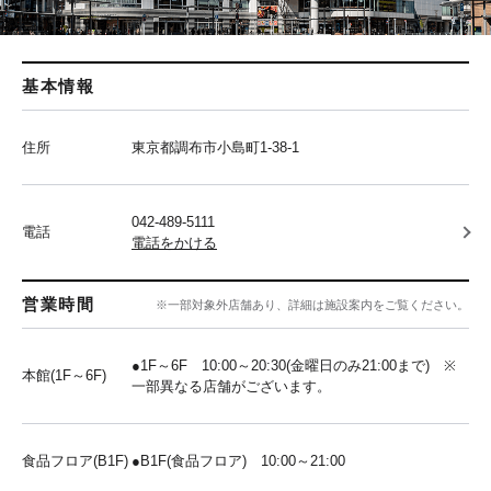
基本情報
住所
東京都調布市小島町1-38-1
042-489-5111
電話
電話をかける
営業時間
※一部対象外店舗あり、詳細は施設案内をご覧ください。
●1F～6F 10:00～20:30(金曜日のみ21:00まで) ※
本館(1F～6F)
一部異なる店舗がございます。
食品フロア(B1F)
●B1F(食品フロア) 10:00～21:00