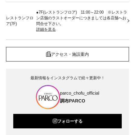
●7F(レストランフロア) 11:00～22:00 ※レストラ
レストランフロ
ン店舗のラストオーダーにつきましては各店舗へお
ア(7F)
問合せ下さい。
詳細を見る
アクセス・施設案内
最新情報をインスタグラムで続々更新中！
parco_chofu_official
調布PARCO
フォローする