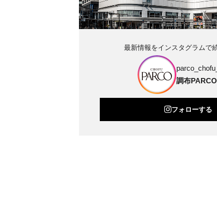
最新情報をインスタグラムで
parco_chofu_
調布PARCO
フォローする