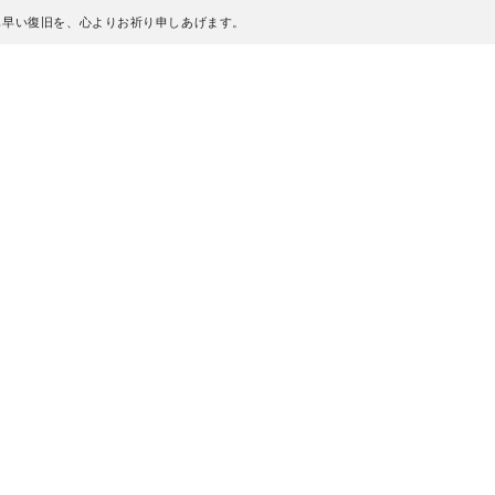
も早い復旧を、心よりお祈り申しあげます。
、