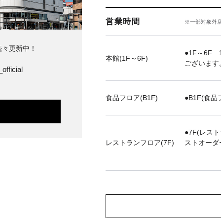
営業時間
※一部対象外
続々更新中！
●1F～6F 
本館(1F～6F)
ございます
official
食品フロア(B1F)
●B1F(食品
●7F(レス
レストランフロア(7F)
ストオーダ