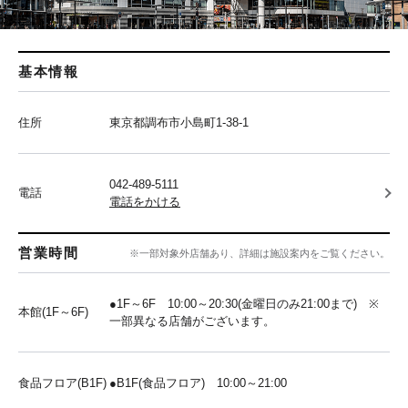
基本情報
住所
東京都調布市小島町1-38-1
042-489-5111
電話
電話をかける
営業時間
※一部対象外店舗あり、詳細は施設案内をご覧ください。
●1F～6F 10:00～20:30(金曜日のみ21:00まで) ※
本館(1F～6F)
一部異なる店舗がございます。
食品フロア(B1F)
●B1F(食品フロア) 10:00～21:00