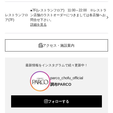
●7F(レストランフロア) 11:00～22:00 ※レストラ
レストランフロ
ン店舗のラストオーダーにつきましては各店舗へお
ア(7F)
問合せ下さい。
詳細を見る
アクセス・施設案内
最新情報をインスタグラムで続々更新中！
parco_chofu_official
調布PARCO
フォローする