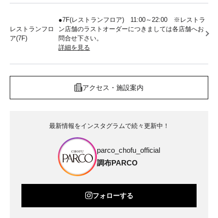
●7F(レストランフロア) 11:00～22:00 ※レストラ
レストランフロ
ン店舗のラストオーダーにつきましては各店舗へお
ア(7F)
問合せ下さい。
詳細を見る
アクセス・施設案内
最新情報をインスタグラムで続々更新中！
parco_chofu_official
調布PARCO
フォローする