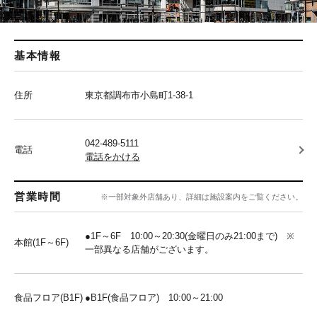
基本情報
住所
東京都調布市小島町1-38-1
042-489-5111
電話
電話をかける
営業時間
※一部対象外店舗あり、詳細は施設案内をご覧ください。
●1F～6F 10:00～20:30(金曜日のみ21:00まで) ※
本館(1F～6F)
一部異なる店舗がございます。
食品フロア(B1F)
●B1F(食品フロア) 10:00～21:00