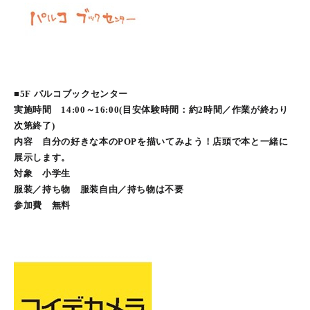
■5F パルコブックセンター
実施時間 14:00～16:00(目安体験時間：約2時間／作業が終わり
次第終了)
内容 自分の好きな本のPOPを描いてみよう！店頭で本と一緒に
展示します。
対象 小学生
服装／持ち物 服装自由／持ち物は不要
参加費 無料