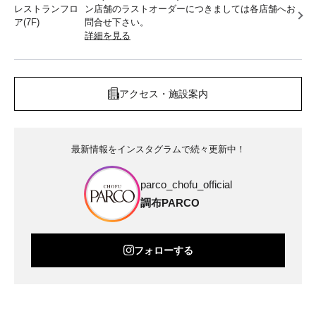
レストランフロ
ン店舗のラストオーダーにつきましては各店舗へお
ア(7F)
問合せ下さい。
詳細を見る
アクセス・施設案内
最新情報をインスタグラムで続々更新中！
parco_chofu_official
調布PARCO
フォローする