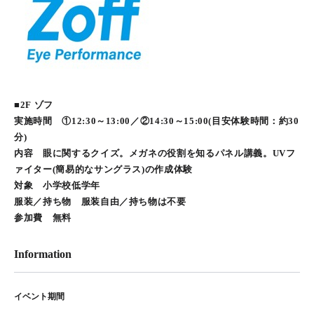
■2F ゾフ
実施時間 ①12:30～13:00／②14:30～15:00(目安体験時間：約30
分)
内容 眼に関するクイズ。メガネの役割を知るパネル講義。UVフ
ァイター(簡易的なサングラス)の作成体験
対象 小学校低学年
服装／持ち物 服装自由／持ち物は不要
参加費 無料
Information
イベント期間