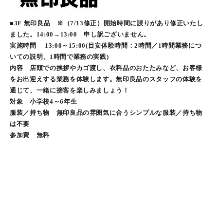
■3F 無印良品 ※（7/13修正）開始時間に誤りがあり修正いたし
ました。14:00→13:00 申し訳ございません。
実施時間 13:00～15:00(目安体験時間：2時間／1時間業務につ
いての説明、1時間で業務の実践)
内容 店頭での挨拶やカゴ渡し、衣料品のおたたみなど、お客様
をお出迎えする業務を体験します。無印良品のスタッフの体験を
通じて、一緒に接客を楽しみましょう！
対象 小学校4～6年生
服装／持ち物 無印良品の雰囲気に合うシンプルな服装／持ち物
は不要
参加費 無料