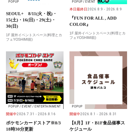
POPUP
POPUP / EVENT
本日最終日
2026.8.9
2026.8.9
SEOUL+ 8/11(火・祝)・
『FUN FOR ALL , ADD
15(土)・16(日)・29(土)・
COLOR』
30(日)
1F 屋外イベントスペース(料理とカ
1F 屋外イベントスペース(料理とカ
フェYOSHIMI前)
フェYOSHIMI前)
POPUP / EVENT / ENTERTAINMENT
POPUP
開催中
2026.7.31
2026.8.16
開催中
2026.8.1
2026.8.31
ポケモンカードストア※8/3
【8月】1F・B1F食品催事ス
18時30分更新
ケジュール