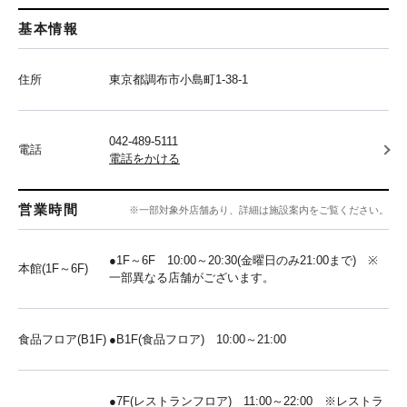
基本情報
住所
東京都調布市小島町1-38-1
042-489-5111
電話
電話をかける
営業時間
※一部対象外店舗あり、詳細は施設案内をご覧ください。
●1F～6F 10:00～20:30(金曜日のみ21:00まで) ※
本館(1F～6F)
一部異なる店舗がございます。
食品フロア(B1F)
●B1F(食品フロア) 10:00～21:00
●7F(レストランフロア) 11:00～22:00 ※レストラ