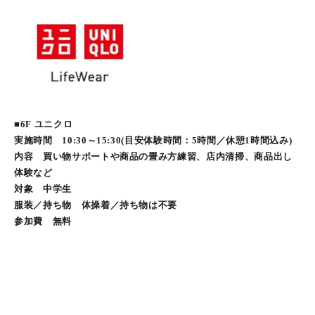
■6F ユニクロ
実施時間 10:30～15:30(目安体験時間：5時間／休憩1時間込み)
内容 買い物サポートや商品の畳み方練習、店内清掃、商品出し
体験など
対象 中学生
服装／持ち物 体操着／持ち物は不要
参加費 無料