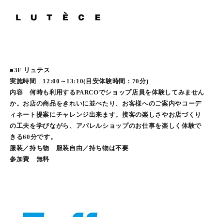
■3F リュテス
実施時間 12:00～13:10(目安体験時間：70分)
内容 何時も利用するPARCOでショップ店員を体験してみません
か。お店の商品をきれいに並べたり、お客様へのご案内やコーデ
ィネート提案にチャレンジ出来ます。接客の楽しさやお店づくり
の工夫を学びながら、アパレルショップのお仕事を楽しく体験で
きる60分です。
服装／持ち物 服装自由／持ち物は不要
参加費 無料