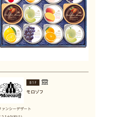
B1F
モロゾフ
ファンシーデザート