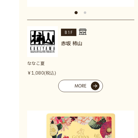
B1F
赤坂 柿山
ななこ夏
￥1,080(税込)
MORE