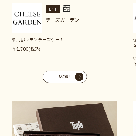
B1F
チーズガーデン
御用邸レモンチーズケーキ
￥1,780(税込)
MORE