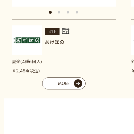
B1F
あけぼの
夏楽(4種6個入)
￥2,484(税込)
MORE