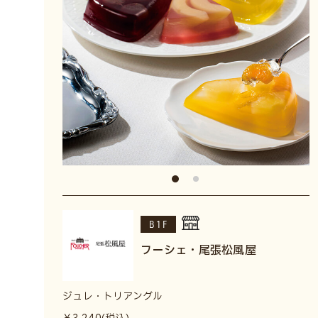
B1F
フーシェ・尾張松風屋
ジュレ・トリアングル