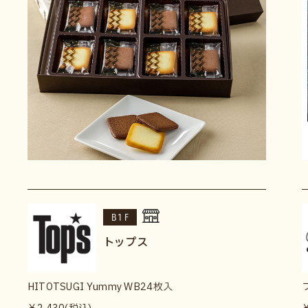
B1F
トップス
HITOTSUGI Yummy WB24枚入