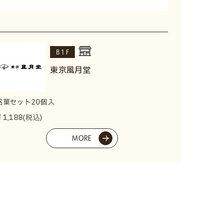
B1F
東京風月堂
銘菓セット20個入
￥1,188(税込)
MORE