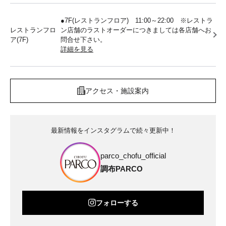
●7F(レストランフロア) 11:00～22:00 ※レストラ
レストランフロ
ン店舗のラストオーダーにつきましては各店舗へお
ア(7F)
問合せ下さい。
詳細を見る
アクセス・施設案内
最新情報をインスタグラムで続々更新中！
parco_chofu_official
調布PARCO
フォローする