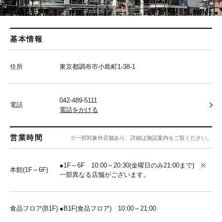
基本情報
住所
東京都調布市小島町1-38-1
042-489-5111
電話
電話をかける
営業時間
※一部対象外店舗あり、詳細は施設案内をご覧ください。
●1F～6F 10:00～20:30(金曜日のみ21:00まで) ※
本館(1F～6F)
一部異なる店舗がございます。
食品フロア(B1F)
●B1F(食品フロア) 10:00～21:00