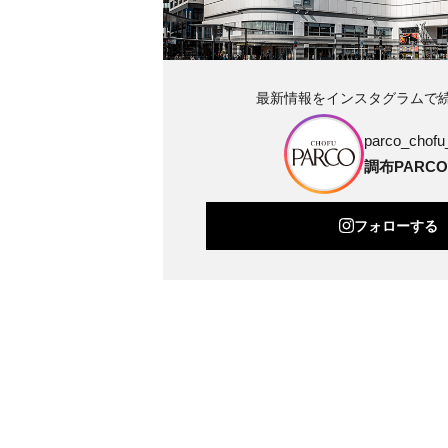
最新情報をインスタグラムで
parco_chofu_
調布PARCO
フォローする