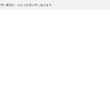
も早い復旧を、心よりお祈り申しあげます。
、