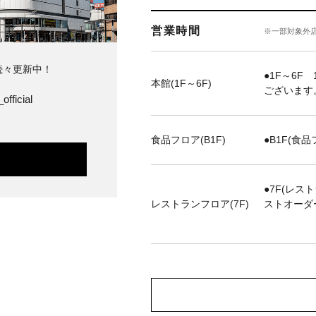
営業時間
※一部対象外
続々更新中！
●1F～6F 
本館(1F～6F)
ございます
official
食品フロア(B1F)
●B1F(食品
●7F(レス
レストランフロア(7F)
ストオーダ