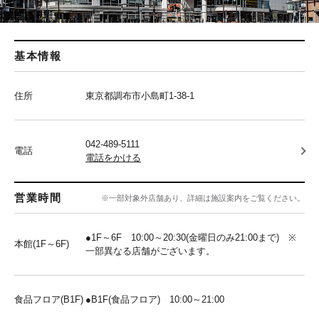
基本情報
住所
東京都調布市小島町1-38-1
042-489-5111
電話
電話をかける
営業時間
※一部対象外店舗あり、詳細は施設案内をご覧ください。
●1F～6F 10:00～20:30(金曜日のみ21:00まで) ※
本館(1F～6F)
一部異なる店舗がございます。
食品フロア(B1F)
●B1F(食品フロア) 10:00～21:00