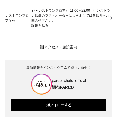
●7F(レストランフロア) 11:00～22:00 ※レストラ
レストランフロ
ン店舗のラストオーダーにつきましては各店舗へお
ア(7F)
問合せ下さい。
詳細を見る
アクセス・施設案内
最新情報をインスタグラムで続々更新中！
parco_chofu_official
調布PARCO
フォローする