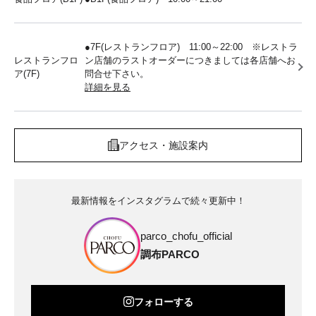
●7F(レストランフロア) 11:00～22:00 ※レストラ
レストランフロ
ン店舗のラストオーダーにつきましては各店舗へお
ア(7F)
問合せ下さい。
詳細を見る
アクセス・施設案内
最新情報をインスタグラムで続々更新中！
parco_chofu_official
調布PARCO
フォローする