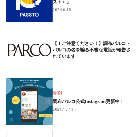
スト）」
2024.6.15
【！ご注意ください！】調布パルコ・
パルコの名を騙る不審な電話が報告さ
れています
開催中
調布パルコ公式Instagram更新中！
2021.10.19