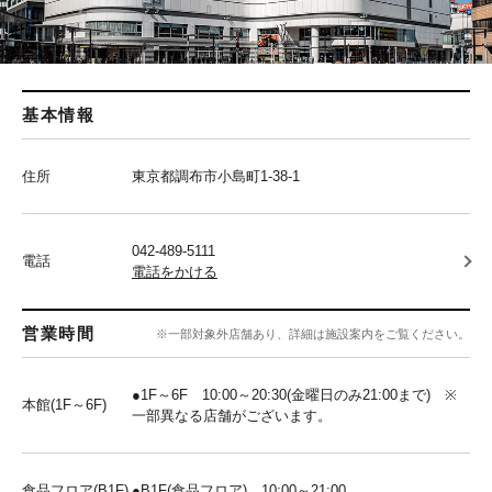
基本情報
住所
東京都調布市小島町1-38-1
042-489-5111
電話
電話をかける
営業時間
※一部対象外店舗あり、詳細は施設案内をご覧ください。
●1F～6F 10:00～20:30(金曜日のみ21:00まで) ※
本館(1F～6F)
一部異なる店舗がございます。
食品フロア(B1F)
●B1F(食品フロア) 10:00～21:00