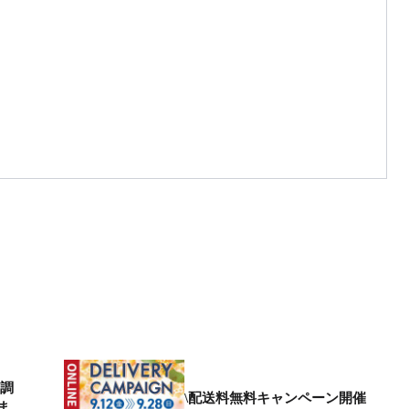
ア調
\配送料無料キャンペーン開催
ま