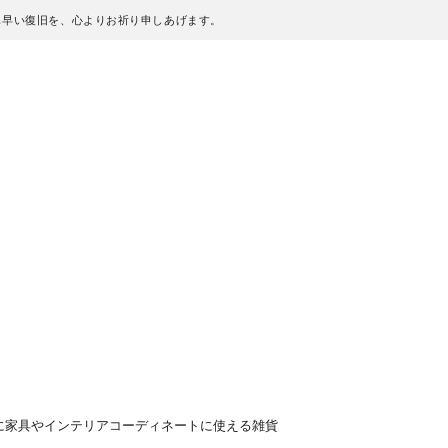
も早い復旧を、心よりお祈り申しあげます。
に家具やインテリアコーディネートに使える雑貨