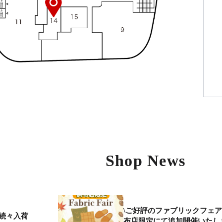
Shop News
\ご好評のファブリックフェ
続々入荷
布店限定にて追加開催いたし