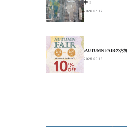
中！
2026.06.17
\AUTUMN FAIRのお
2025.09.18