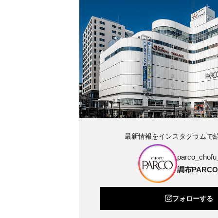
最新情報をインスタグラムで
parco_chofu_
調布PARCO
フォローする