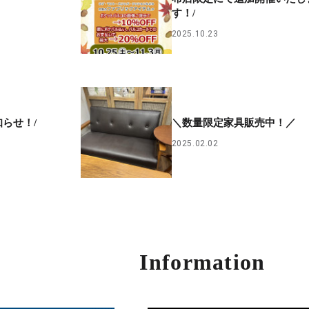
す！/
2025.10.23
知らせ！/
＼数量限定家具販売中！／
2025.02.02
Information