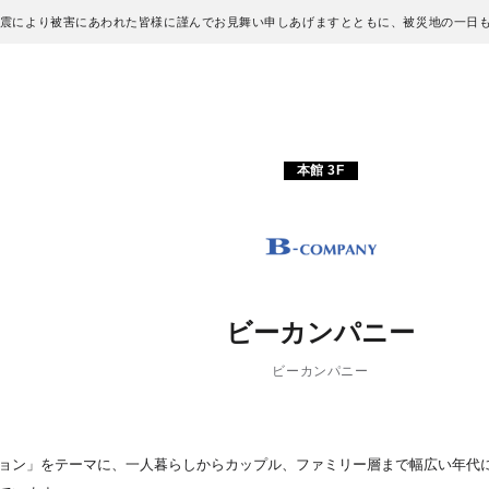
地震により被害にあわれた皆様に謹んでお見舞い申しあげますとともに、被災地の一日
本館 3F
ビーカンパニー
ビーカンパニー
ョン」をテーマに、一人暮らしからカップル、ファミリー層まで幅広い年代