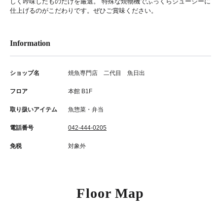
しく吟味したものだけを厳選。 特殊な焼物機でふっくらジューシーに
仕上げるのがこだわりです。ぜひご賞味ください。
Information
ショップ名
焼魚専門店 二代目 魚日出
フロア
本館 B1F
取り扱いアイテム
魚惣菜・弁当
電話番号
042-444-0205
免税
対象外
Floor Map