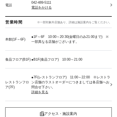
042-489-5111
電話
電話をかける
営業時間
※一部対象外店舗あり、詳細は施設案内をご覧ください。
●1F～6F 10:00～20:30(金曜日のみ21:00まで) ※
本館(1F～6F)
一部異なる店舗がございます。
食品フロア(B1F)
●B1F(食品フロア) 10:00～21:00
●7F(レストランフロア) 11:00～22:00 ※レストラ
レストランフロ
ン店舗のラストオーダーにつきましては各店舗へお
ア(7F)
問合せ下さい。
詳細を見る
アクセス・施設案内