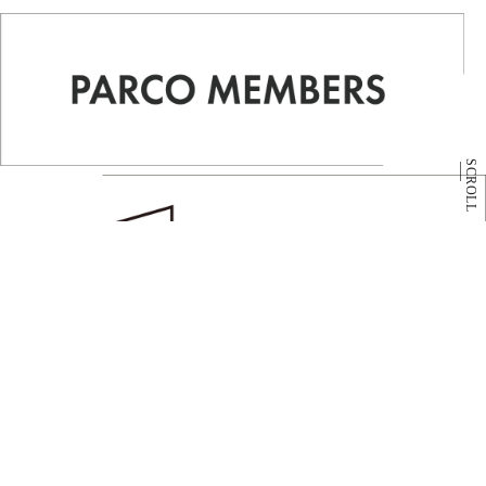
SCROLL