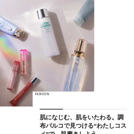
FASHION
肌になじむ、肌をいたわる。調
布パルコで見つける“わたしコス
メ”で、肌磨きしよう