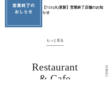
【7/21(火)更新】営業終了店舗のお知
らせ
もっと見る
Restaurant
SCROLL
& Cafe
レストラン・カフェ