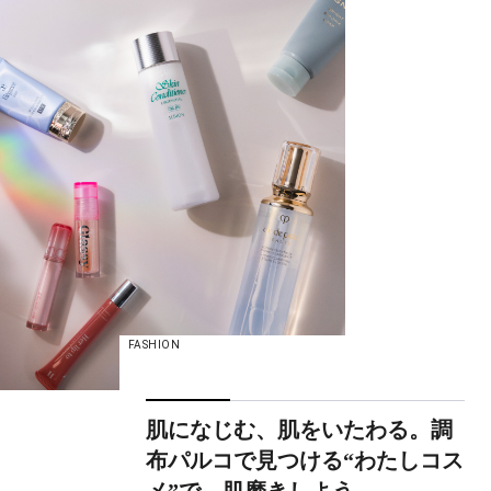
FASHION
肌になじむ、肌をいたわる。調
布パルコで見つける“わたしコス
メ”で、肌磨きしよう