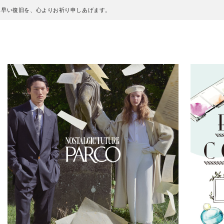
も早い復旧を、心よりお祈り申しあげます。