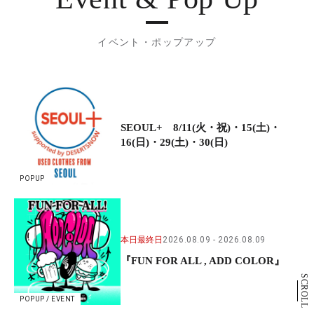
イベント・ポップアップ
SEOUL+ 8/11(火・祝)・15(土)・
16(日)・29(土)・30(日)
POPUP
本日最終日
2026.08.09
2026.08.09
『FUN FOR ALL , ADD COLOR』
SCROLL
POPUP / EVENT