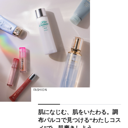
FASHION
肌になじむ、肌をいたわる。調
布パルコで見つける“わたしコス
メ”で、肌磨きしよう