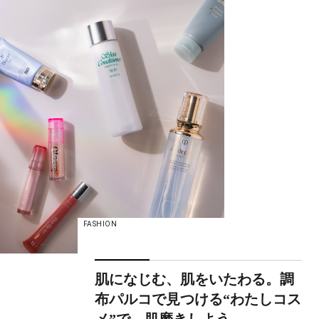
FASHION
肌になじむ、肌をいたわる。調
布パルコで見つける“わたしコス
メ”で、肌磨きしよう