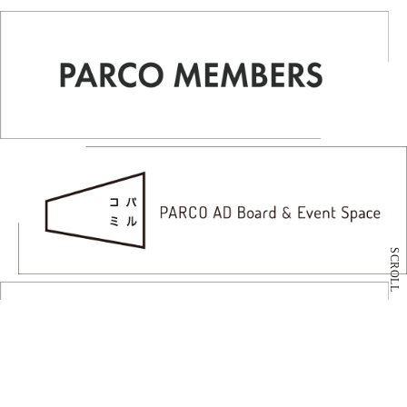
SCROLL