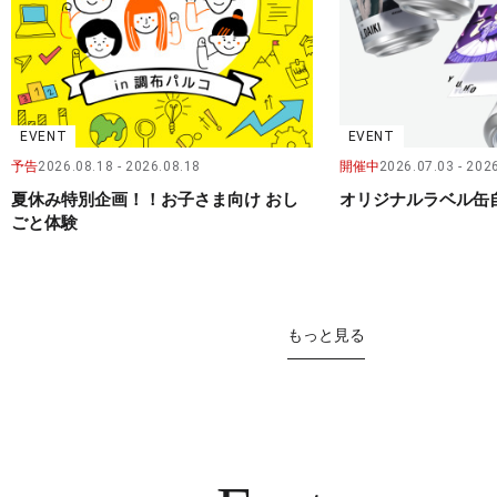
EVENT
EVENT
予告
2026.08.18
2026.08.18
開催中
2026.07.03
2026
夏休み特別企画！！お子さま向け おし
オリジナルラベル缶
ごと体験
もっと見る