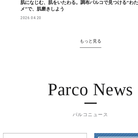
肌になじむ、肌をいたわる。調布パルコで見つける“わ
メ”で、肌磨きしよう
2026.04.20
もっと見る
Parco News
パルコニュース