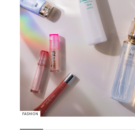
FASHION