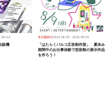
EVENT / ENTERTAINMENT
.08.24
本日最終日
2026.08.09
2026.08.09
自販機
「はたらくパルコ広告制作室」 夏休み
期間中のお仕事体験で芸術祭の展示作品
を作ろう！