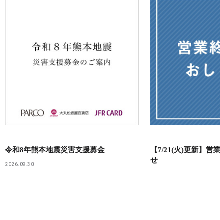
令和8年熊本地震災害支援募金
【7/21(火)更新】
せ
2026.09.30