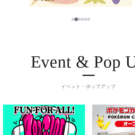
3
1
2
4
5
6
Event & Pop 
イベント・ポップアップ