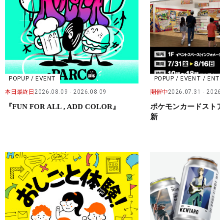
POPUP / EVENT
POPUP / EVENT / E
本日最終日
2026.08.09
2026.08.09
開催中
2026.07.31
2026
『FUN FOR ALL , ADD COLOR』
ポケモンカードストア※
新