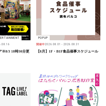
NTERTAINMENT
POPUP
.08.16
開催中
2026.08.01
2026.08.31
8/3 18時30分更
【8月】1F・B1F食品催事スケジュール