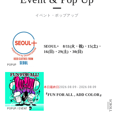
イベント・ポップアップ
SEOUL+ 8/11(火・祝)・15(土)・
16(日)・29(土)・30(日)
POPUP
本日最終日
2026.08.09
2026.08.09
『FUN FOR ALL , ADD COLOR』
SCROLL
POPUP / EVENT