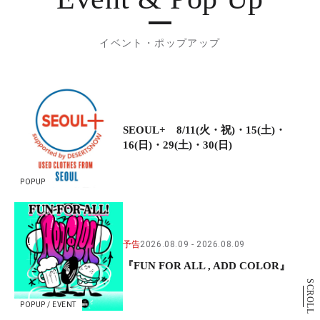
イベント・ポップアップ
SEOUL+ 8/11(火・祝)・15(土)・
16(日)・29(土)・30(日)
POPUP
予告
2026.08.09
2026.08.09
『FUN FOR ALL , ADD COLOR』
SCROLL
POPUP / EVENT