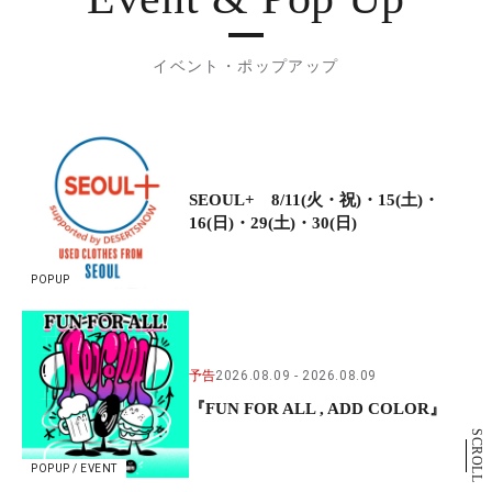
イベント・ポップアップ
SEOUL+ 8/11(火・祝)・15(土)・
16(日)・29(土)・30(日)
POPUP
予告
2026.08.09
2026.08.09
『FUN FOR ALL , ADD COLOR』
SCROLL
POPUP / EVENT