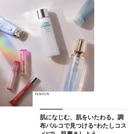
FASHION
肌になじむ、肌をいたわる。調
布パルコで見つける“わたしコス
メ”で、肌磨きしよう