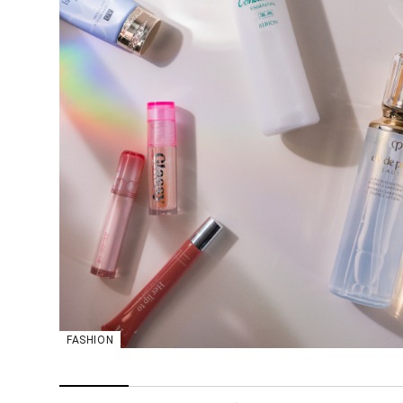
FASHION