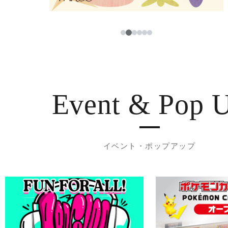
3
1
2
4
5
6
Event & Pop 
イベント・ポップアップ