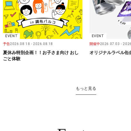
EVENT
EVENT
予告
2026.08.18
2026.08.18
開催中
2026.07.03
2026
夏休み特別企画！！お子さま向け おし
オリジナルラベル缶
ごと体験
もっと見る