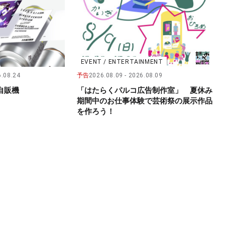
EVENT / ENTERTAINMENT
.08.24
予告
2026.08.09
2026.08.09
自販機
「はたらくパルコ広告制作室」 夏休み
期間中のお仕事体験で芸術祭の展示作品
を作ろう！