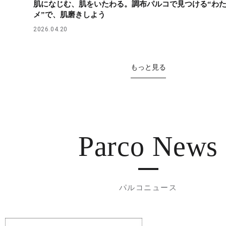
肌になじむ、肌をいたわる。調布パルコで見つける“わ
メ”で、肌磨きしよう
2026.04.20
もっと見る
Parco News
パルコニュース