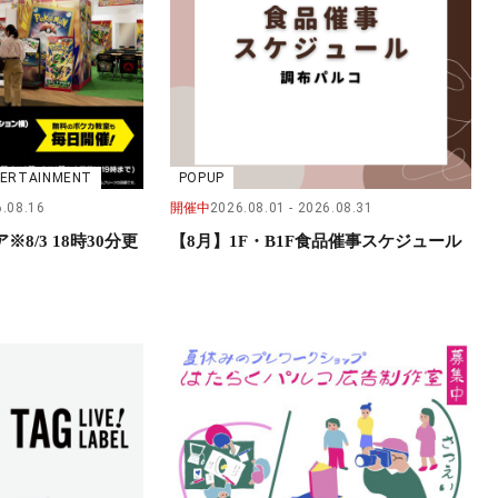
NTERTAINMENT
POPUP
.08.16
開催中
2026.08.01
2026.08.31
8/3 18時30分更
【8月】1F・B1F食品催事スケジュール