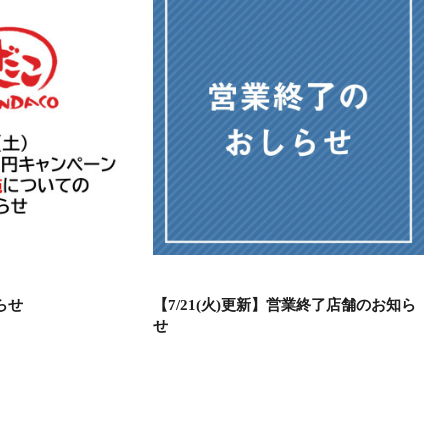
らせ
【7/21(火)更新】営業終了店舗のお知ら
せ