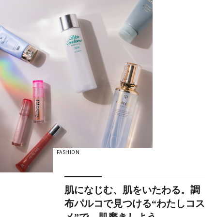
FASHION
肌になじむ、肌をいたわる。調
布パルコで見つける“わたしコス
メ”で、肌磨きしよう