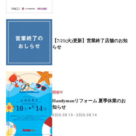
【7/21(火)更新】営業終了店舗のお知
らせ
開催中
Handymanリフォーム 夏季休業のお
知らせ
2026.08.10
2026.08.14