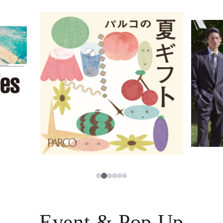
イベント・ポップアップ
簡体字
ニュース
한국어
レストラン・カフェ
ภาษาไทย
TAX FREE
日本語
PARCOメンバーズ
JP
2
1
3
4
5
6
Event & Pop Up