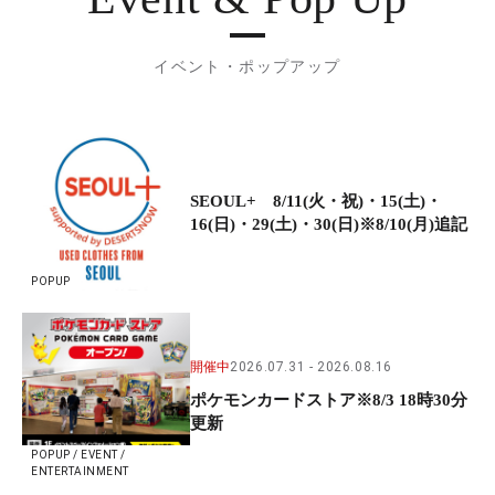
イベント・ポップアップ
SEOUL+ 8/11(火・祝)・15(土)・
16(日)・29(土)・30(日)※8/10(月)追記
POPUP
開催中
2026.07.31
2026.08.16
ポケモンカードストア※8/3 18時30分
更新
POPUP / EVENT /
ENTERTAINMENT