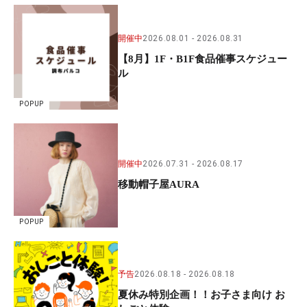
開催中
2026.08.01
2026.08.31
【8月】1F・B1F食品催事スケジュー
ル
POPUP
開催中
2026.07.31
2026.08.17
移動帽子屋AURA
POPUP
予告
2026.08.18
2026.08.18
夏休み特別企画！！お子さま向け お