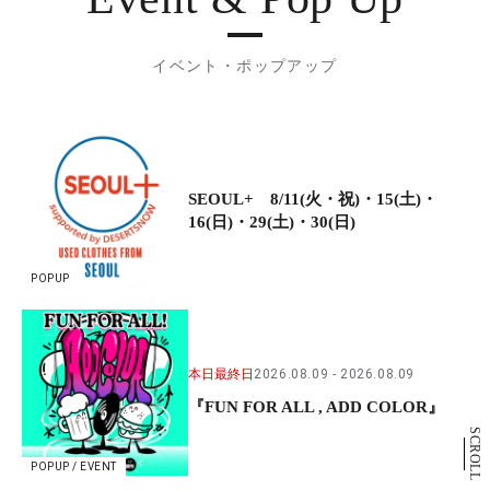
イベント・ポップアップ
SEOUL+ 8/11(火・祝)・15(土)・
16(日)・29(土)・30(日)
POPUP
本日最終日
2026.08.09
2026.08.09
『FUN FOR ALL , ADD COLOR』
SCROLL
POPUP / EVENT