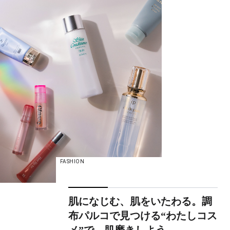
FASHION
肌になじむ、肌をいたわる。調
布パルコで見つける“わたしコス
メ”で、肌磨きしよう