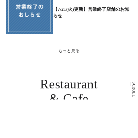
【7/21(火)更新】営業終了店舗のお知
らせ
もっと見る
Restaurant
SCROLL
& Cafe
レストラン・カフェ