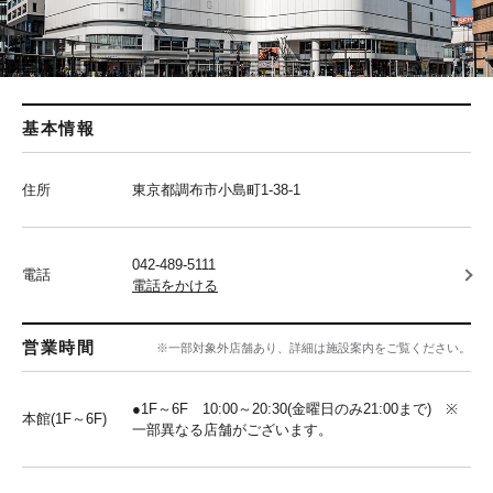
基本情報
住所
東京都調布市小島町1-38-1
042-489-5111
電話
電話をかける
営業時間
※一部対象外店舗あり、詳細は施設案内をご覧ください。
●1F～6F 10:00～20:30(金曜日のみ21:00まで) ※
本館(1F～6F)
一部異なる店舗がございます。