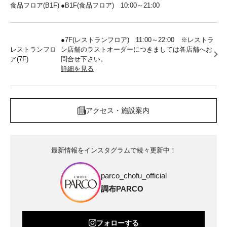
食品フロア(B1F)
●B1F(食品フロア) 10:00～21:00
●7F(レストランフロア) 11:00～22:00 ※レストラ
レストランフロ
ン店舗のラストオーダーにつきましては各店舗へお
ア(7F)
問合せ下さい。
詳細を見る
アクセス・施設案内
最新情報をインスタグラムで続々更新中！
parco_chofu_official
調布PARCO
フォローする