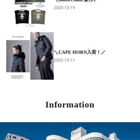
2025.10.19
＼CAPE HORN入荷！／
2025.10.11
Information