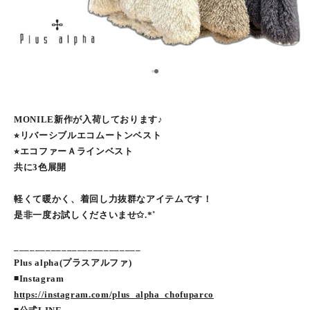
2
1
MONILE新作が入荷しております♪
⭐︎リバーシブルエコムートンベスト
⭐︎エコファーＡラインベスト
共に3色展開
軽くて暖かく、着回し力抜群なアイテムです！
是非一度お試しくださいませ✩.*˚
________________________
Plus alpha(プラスアルファ)
◾️Instagram
https://instagram.com/plus_alpha_chofuparco