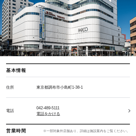
基本情報
住所
東京都調布市小島町1-38-1
042-489-5111
電話
電話をかける
営業時間
※一部対象外店舗あり、詳細は施設案内をご覧ください。