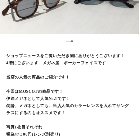
5
1
2
3
4
ショップニュースをご覧いただき誠にありがとうございます！
4階にございます メガネ屋 ポーカーフェイスです
当店の人気の商品のご紹介です！
今回はMOSCOTの商品です！
伊達メガネとして人気No.1です！
勿論、メガネとしても、当店人気のカラーレンズを入れてサング
ラスにするのもオススメです！
写真1枚目それぞれ
税込47,300円(レンズ別売り)