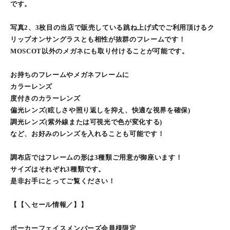
です。
写真2、3枚目の当店で販売している跳ね上げ式でご利用頂けるク
リップオンサングラスとも相性が抜群のフレームです！
MOSCOT以外のメガネにも取り付けることが可能です。
お持ちのフレームやメガネフレームに
カラーレンズ
度付きのカラーレンズ
偏光レンズ(眩しさや照り返しを抑え、快適な視界を確保)
調光レンズ(紫外線または可視光で色が変化する)
など、お好みのレンズを入れることも可能です！
調布店ではフレームの形は3種類ご用意が御座います！
サイズはそれぞれ3種類です。
是非お手にとってご覧ください！
【【＼セール情報／】】
ポーカーフェイスメンバーズ会員様限定