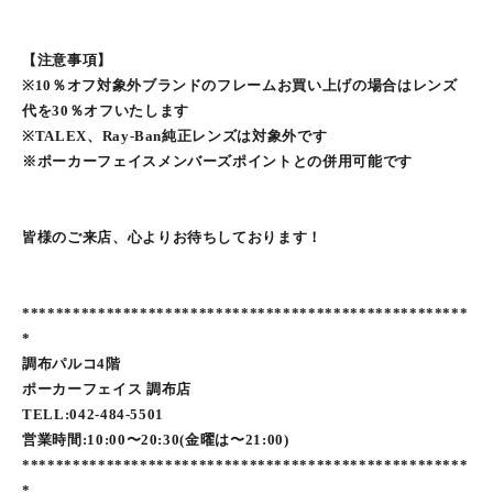
【注意事項】
※10％オフ対象外ブランドのフレームお買い上げの場合はレンズ
代を30％オフいたします
※TALEX、Ray-Ban純正レンズは対象外です
※ポーカーフェイスメンバーズポイントとの併用可能です
皆様のご来店、心よりお待ちしております！
*****************************************************
*
調布パルコ4階
ポーカーフェイス 調布店
TELL:042-484-5501
営業時間:10:00〜20:30(金曜は〜21:00)
*****************************************************
*