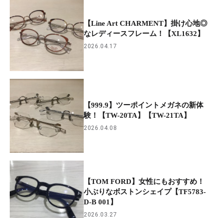
【Line Art CHARMENT】掛け心地◎
なレディースフレーム！【XL1632】
2026.04.17
【999.9】ツーポイントメガネの新体
験！【TW-20TA】【TW-21TA】
2026.04.08
【TOM FORD】女性にもおすすめ！
小ぶりなボストンシェイプ【TF5783-
D-B 001】
2026.03.27