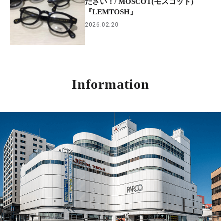
ださい！/ MOSCOT(モスコット)
『LEMTOSH』
2026.02.20
Information