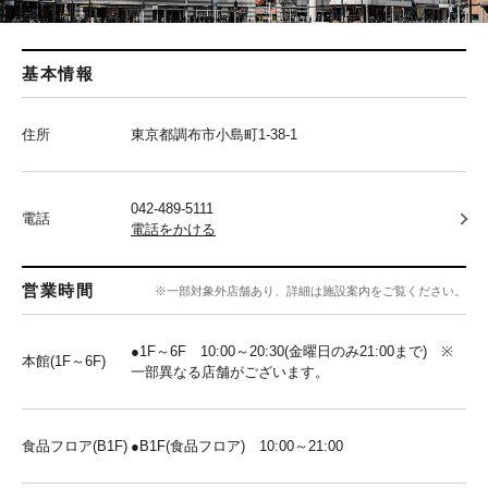
基本情報
住所
東京都調布市小島町1-38-1
042-489-5111
電話
電話をかける
営業時間
※一部対象外店舗あり、詳細は施設案内をご覧ください。
●1F～6F 10:00～20:30(金曜日のみ21:00まで) ※
本館(1F～6F)
一部異なる店舗がございます。
食品フロア(B1F)
●B1F(食品フロア) 10:00～21:00