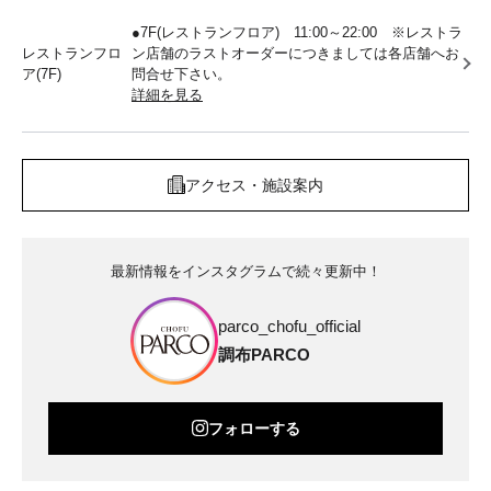
●7F(レストランフロア) 11:00～22:00 ※レストラ
レストランフロ
ン店舗のラストオーダーにつきましては各店舗へお
ア(7F)
問合せ下さい。
詳細を見る
アクセス・施設案内
最新情報をインスタグラムで続々更新中！
parco_chofu_official
調布PARCO
フォローする