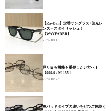
【RayBan】定番サングラス+偏光レ
ンズ＝スタイリッシュ！
【WAYFARER】
2026.03.19
見た目も機能も重視したい方へ！
【999.9 / M-135】
2026.02.25
鼻パッドタイプの違いをぜひご体験く