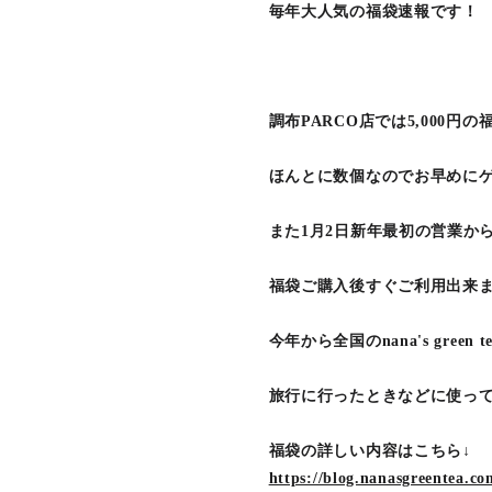
毎年大人気の福袋速報です！
調布PARCO店では5,000
ほんとに数個なのでお早めに
また1月2日新年最初の営業か
福袋ご購入後すぐご利用出来
今年から全国のnana's green
旅行に行ったときなどに使って
福袋の詳しい内容はこちら↓
https://blog.nanasgreentea.c