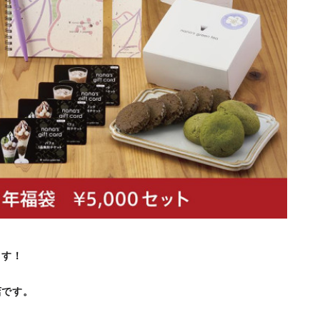
ます！
CO店です。