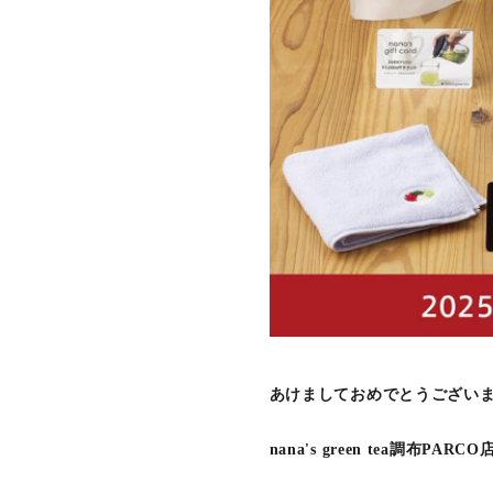
あけましておめでとうござい
nana's green tea調布PAR