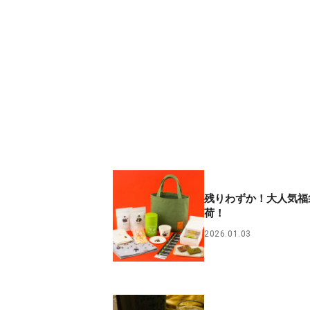
残りわずか！大人気福
荷！
2026.01.03