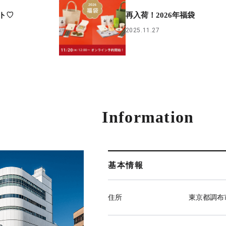
ト♡
再入荷！2026年福袋
2025.11.27
Information
基本情報
住所
東京都調布市