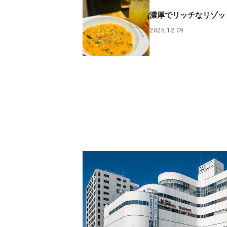
濃厚でリッチなリゾッ
2025.12.09