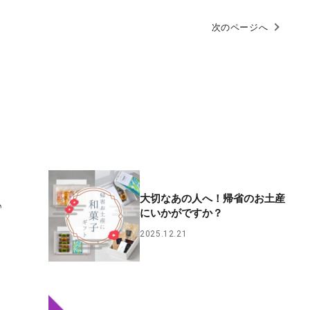
次のページへ
大切なあの人へ！帰省のお土産
♪
にいかがですか？
2025.12.21