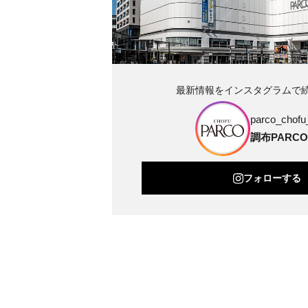
最新情報をインスタグラムで
parco_chofu_
調布PARCO
フォローする