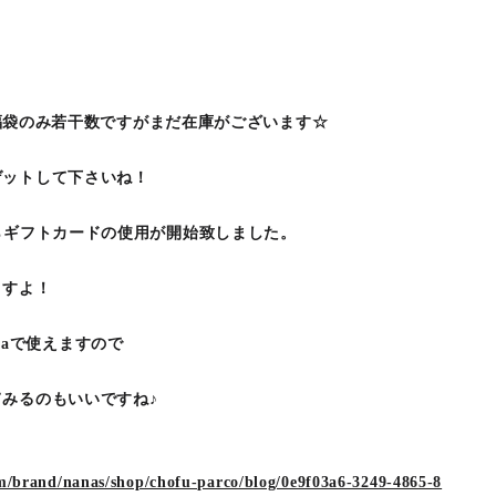
円の福袋のみ若干数ですがまだ在庫がございます☆
ゲットして下さいね！
らギフトカードの使用が開始致しました。
ますよ！
 teaで使えますので
みるのもいいですね♪
om/brand/nanas/shop/chofu-parco/blog/0e9f03a6-3249-4865-8