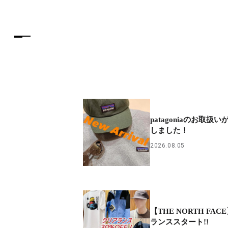
patagoniaのお取扱
しました！
2026.08.05
【THE NORTH FA
ランススタート!!