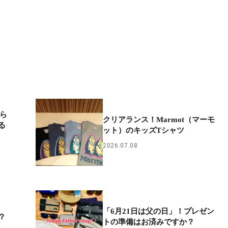
から
クリアランス！Marmot（マーモ
る
ット）のキッズTシャツ
2026.07.08
「6月21日は父の日」！プレゼン
？
トの準備はお済みですか？