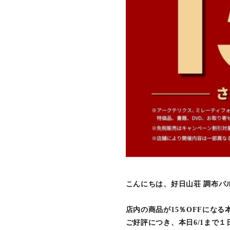
こんにちは、好日山荘 調布パ
店内の商品が15％OFFになる
ご好評につき、本日6/1まで