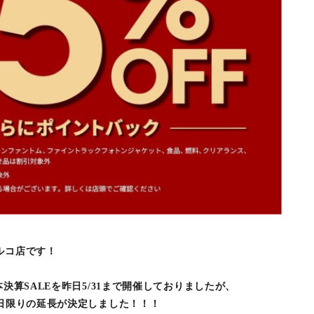
ルコ店です！
本決算SALEを昨日5/31まで開催しておりましたが、
１日限りの延長が決定しました！！！