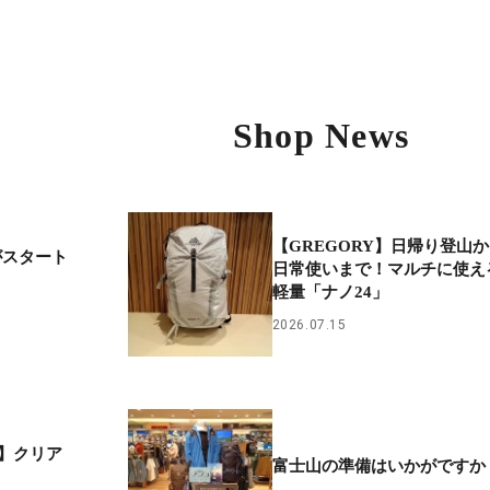
Shop News
【GREGORY】日帰り登山
いがスタート
日常使いまで！マルチに使え
軽量「ナノ24」
2026.07.15
CE】クリア
富士山の準備はいかがですか