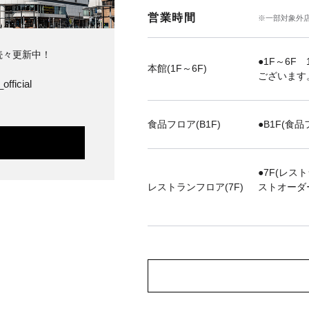
営業時間
※一部対象外
続々更新中！
●1F～6F 
本館(1F～6F)
ございます
official
食品フロア(B1F)
●B1F(食品
●7F(レス
レストランフロア(7F)
ストオーダ