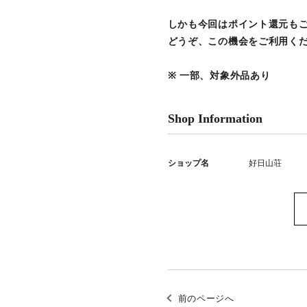
しかも今回はポイント還元も
どうぞ、この機会をご利用く
※ 一部、対象外品あり
Shop Information
ショップ名
好日山荘
前のページへ