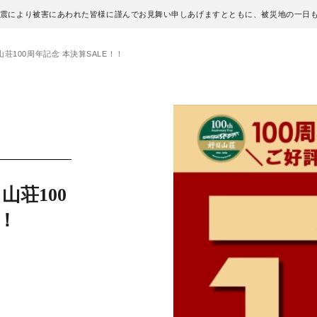
地震により被害にあわれた皆様に謹んでお見舞い申しあげますとともに、被災地の一日
荘100周年記念 本決算SALE！！
荘100
！！