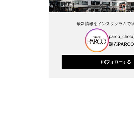
最新情報をインスタグラムで
parco_chofu_
調布PARCO
フォローする