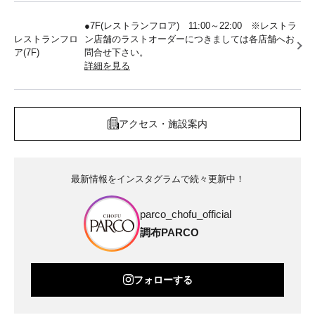
●7F(レストランフロア) 11:00～22:00 ※レストラ
レストランフロ
ン店舗のラストオーダーにつきましては各店舗へお
ア(7F)
問合せ下さい。
詳細を見る
アクセス・施設案内
最新情報をインスタグラムで続々更新中！
parco_chofu_official
調布PARCO
フォローする