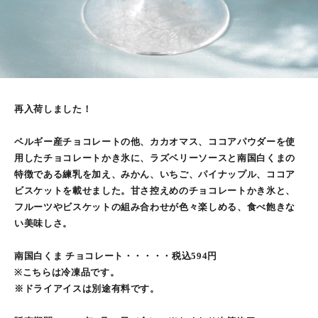
再入荷しました！
ベルギー産チョコレートの他、カカオマス、ココアパウダーを使
用したチョコレートかき氷に、ラズベリーソースと南国白くまの
特徴である練乳を加え、みかん、いちご、パイナップル、ココア
ビスケットを載せました。甘さ控えめのチョコレートかき氷と、
フルーツやビスケットの組み合わせが色々楽しめる、食べ飽きな
い美味しさ。
南国白くま チョコレート・・・・・税込594円
※こちらは冷凍品です。
※ドライアイスは別途有料です。