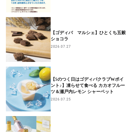
【ゴディバ マルシェ】ひとくち五穀
ショコラ
2026.07.27
【5のつく日はゴディバクラブWポイ
ント♪】凍らせて食べる カカオフルー
ツ＆瀬戸内レモン シャーベット
2026.07.25