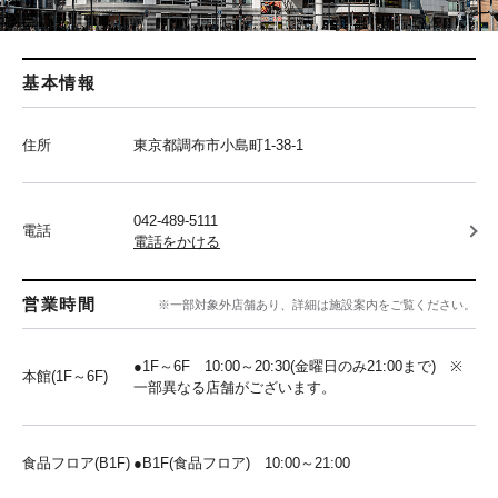
基本情報
住所
東京都調布市小島町1-38-1
042-489-5111
電話
電話をかける
営業時間
※一部対象外店舗あり、詳細は施設案内をご覧ください。
●1F～6F 10:00～20:30(金曜日のみ21:00まで) ※
本館(1F～6F)
一部異なる店舗がございます。
食品フロア(B1F)
●B1F(食品フロア) 10:00～21:00