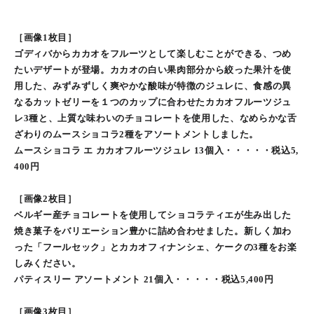
［画像1枚目］
ゴディバからカカオをフルーツとして楽しむことができる、つめ
たいデザートが登場。カカオの白い果肉部分から絞った果汁を使
用した、みずみずしく爽やかな酸味が特徴のジュレに、食感の異
なるカットゼリーを１つのカップに合わせたカカオフルーツジュ
レ3種と、上質な味わいのチョコレートを使用した、なめらかな舌
ざわりのムースショコラ2種をアソートメントしました。
ムースショコラ エ カカオフルーツジュレ 13個入・・・・・税込5,
400円
［画像2枚目］
ベルギー産チョコレートを使用してショコラティエが生み出した
焼き菓子をバリエーション豊かに詰め合わせました。新しく加わ
った「フールセック」とカカオフィナンシェ、ケークの3種をお楽
しみください。
パティスリー アソートメント 21個入・・・・・税込5,400円
［画像3枚目］