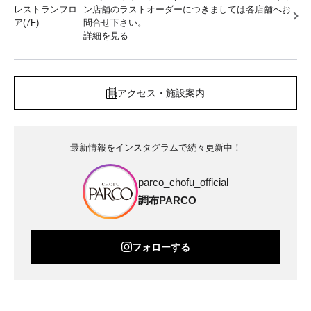
レストランフロ
ン店舗のラストオーダーにつきましては各店舗へお
ア(7F)
問合せ下さい。
詳細を見る
アクセス・施設案内
最新情報をインスタグラムで続々更新中！
parco_chofu_official
調布PARCO
フォローする