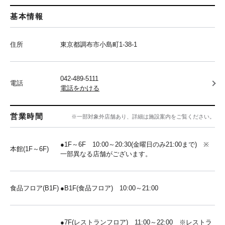
基本情報
住所
東京都調布市小島町1-38-1
042-489-5111
電話
電話をかける
営業時間
※一部対象外店舗あり、詳細は施設案内をご覧ください。
●1F～6F 10:00～20:30(金曜日のみ21:00まで) ※
本館(1F～6F)
一部異なる店舗がございます。
食品フロア(B1F)
●B1F(食品フロア) 10:00～21:00
●7F(レストランフロア) 11:00～22:00 ※レストラ