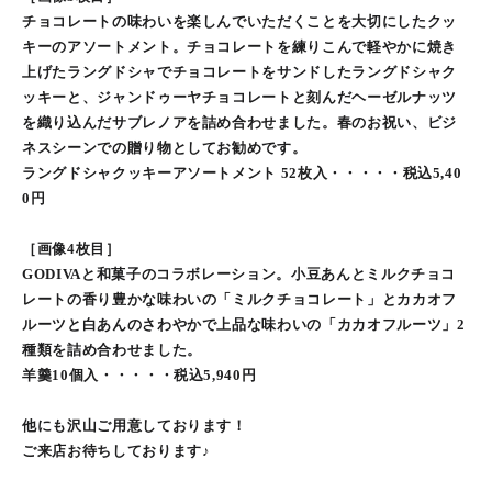
チョコレートの味わいを楽しんでいただくことを大切にしたクッ
キーのアソートメント。チョコレートを練りこんで軽やかに焼き
上げたラングドシャでチョコレートをサンドしたラングドシャク
ッキーと、ジャンドゥーヤチョコレートと刻んだヘーゼルナッツ
を織り込んだサブレノアを詰め合わせました。春のお祝い、ビジ
ネスシーンでの贈り物としてお勧めです。
ラングドシャクッキーアソートメント 52枚入・・・・・税込5,40
0円
［画像4枚目］
GODIVAと和菓子のコラボレーション。小豆あんとミルクチョコ
レートの香り豊かな味わいの「ミルクチョコレート」とカカオフ
ルーツと白あんのさわやかで上品な味わいの「カカオフルーツ」2
種類を詰め合わせました。
羊羹10個入・・・・・税込5,940円
他にも沢山ご用意しております！
ご来店お待ちしております♪