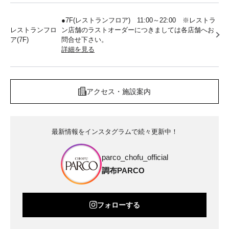
●7F(レストランフロア) 11:00～22:00 ※レストラ
レストランフロ
ン店舗のラストオーダーにつきましては各店舗へお
ア(7F)
問合せ下さい。
詳細を見る
アクセス・施設案内
最新情報をインスタグラムで続々更新中！
parco_chofu_official
調布PARCO
フォローする