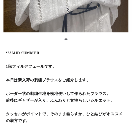
2
1
3
‘25MID SUMMER
1階フィルデフェールです。
本日は新入荷の刺繍ブラウスをご紹介します。
ボーダー状の刺繍生地を横地使いして作られたブラウス。
前後にギャザーが入り、ふんわりと女性らしいシルエット。
タッセルがポイントで、そのまま垂らすか、ひと結びがオススメ
の着方です。