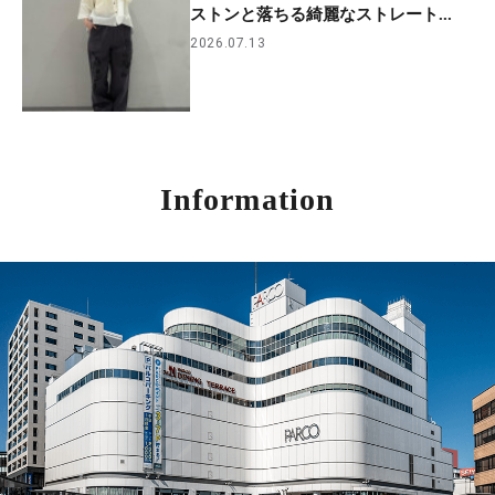
ストンと落ちる綺麗なストレート...
2026.07.13
Information