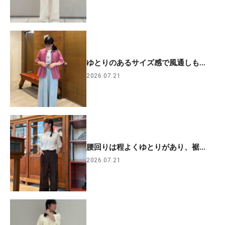
ゆとりのあるサイズ感で風通しも...
2026.07.21
腰回りは程よくゆとりがあり、裾...
2026.07.21