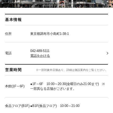
基本情報
住所
東京都調布市小島町1-38-1
042-489-5111
電話
電話をかける
営業時間
※一部対象外店舗あり、詳細は施設案内をご覧ください。
●1F～6F 10:00～20:30(金曜日のみ21:00まで) ※
本館(1F～6F)
一部異なる店舗がございます。
食品フロア(B1F)
●B1F(食品フロア) 10:00～21:00