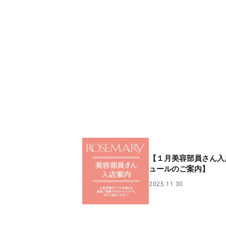
【１月美容部員さん入
ュールのご案内】
2025.11.30