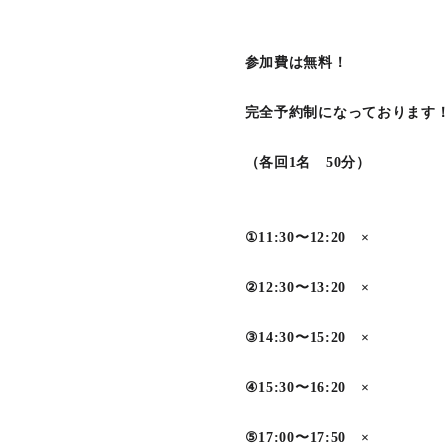
参加費は無料！
完全予約制になっております
（各回1名 50分）
①11:30〜12:20 ×
②12:30〜13:20 ×
③14:30〜15:20 ×
④15:30〜16:20 ×
⑤17:00〜17:50 ×