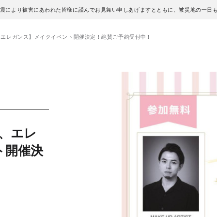
地震により被害にあわれた皆様に謹んでお見舞い申しあげますとともに、被災地の一日
ン)、エレガンス】メイクイベント開催決定！絶賛ご予約受付中!!
)、エレ
ト開催決