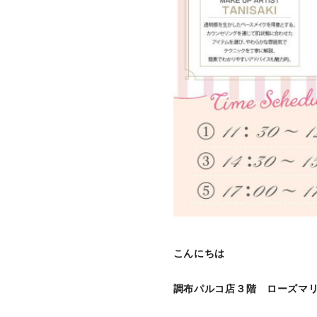
こんにちは
調布パルコ店３階 ローズマ