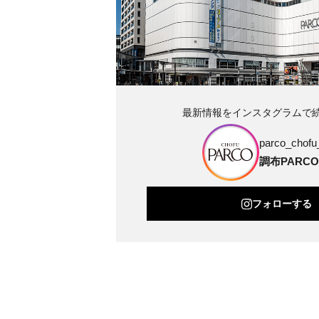
最新情報をインスタグラムで
parco_chofu_
調布PARCO
フォローする