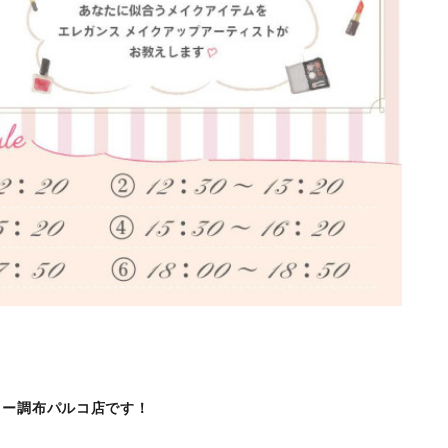
リー調布パルコ店です！