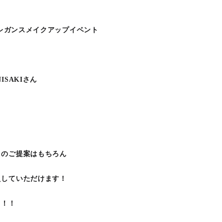
エレガンスメイクアップイベント
SAKIさん
クのご提案はもちろん
えしていただけます！
！！！