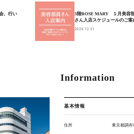
会、行い
3階ROSE MARY １月美容
さん入店スケジュールのご案
2024.12.31
Information
基本情報
住所
東京都調布市