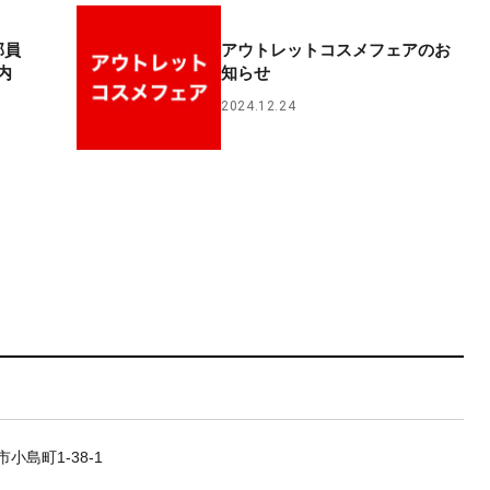
部員
アウトレットコスメフェアのお
内
知らせ
2024.12.24
小島町1-38-1