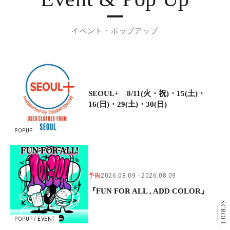
イベント・ポップアップ
SEOUL+ 8/11(火・祝)・15(土)・
16(日)・29(土)・30(日)
POPUP
予告
2026.08.09
2026.08.09
『FUN FOR ALL , ADD COLOR』
SCROLL
POPUP / EVENT