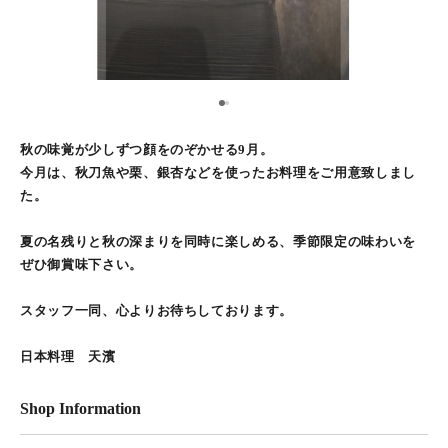
1
2
秋の味覚が少しずつ顔をのぞかせる9月。
今月は、秋刀魚や栗、銀杏などを使ったお料理をご用意致しまし
た。
夏の名残りと秋の深まりを同時に楽しめる、季節限定の味わいを
ぜひ御賞味下さい。
スタッフ一同、心よりお待ちしております。
日本料理 天濱
Shop Information