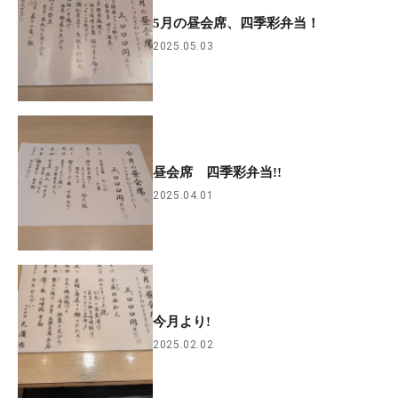
5月の昼会席、四季彩弁当！
2025.05.03
昼会席 四季彩弁当!!
2025.04.01
今月より!
2025.02.02