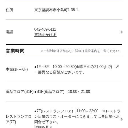
住所
東京都調布市小島町1-38-1
042-489-5111
電話
電話をかける
営業時間
※一部対象外店舗あり、詳細は施設案内をご覧ください。
●1F～6F 10:00～20:30(金曜日のみ21:00まで) ※
本館(1F～6F)
一部異なる店舗がございます。
食品フロア(B1F)
●B1F(食品フロア) 10:00～21:00
●7F(レストランフロア) 11:00～22:00 ※レストラ
レストランフロ
ン店舗のラストオーダーにつきましては各店舗へお
ア(7F)
問合せ下さい。
詳細を見る