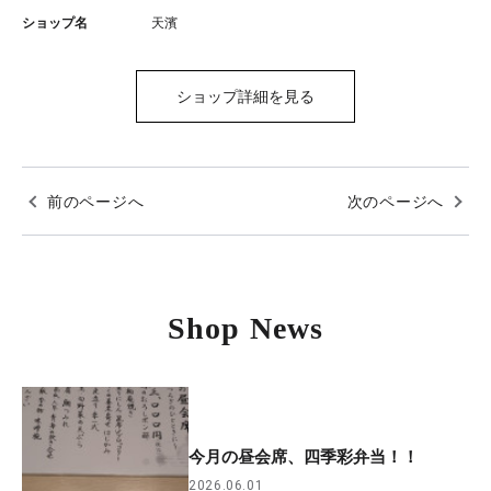
ショップ名
天濱
ショップ詳細を見る
前のページへ
次のページへ
Shop News
今月の昼会席、四季彩弁当！！
2026.06.01