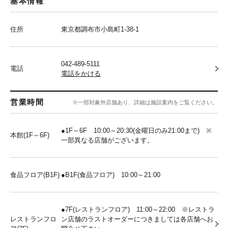
基本情報
住所
東京都調布市小島町1-38-1
042-489-5111
電話
電話をかける
営業時間
※一部対象外店舗あり、詳細は施設案内をご覧ください。
●1F～6F 10:00～20:30(金曜日のみ21:00まで) ※
本館(1F～6F)
一部異なる店舗がございます。
食品フロア(B1F)
●B1F(食品フロア) 10:00～21:00
●7F(レストランフロア) 11:00～22:00 ※レストラ
レストランフロ
ン店舗のラストオーダーにつきましては各店舗へお