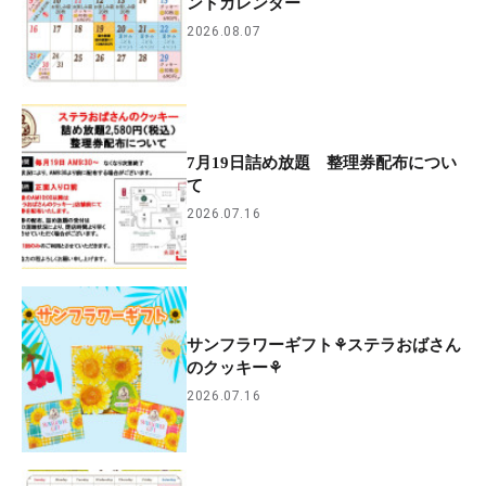
ントカレンダー
2026.08.07
7月19日詰め放題 整理券配布につい
て
2026.07.16
サンフラワーギフト⚘ステラおばさん
のクッキー⚘
2026.07.16